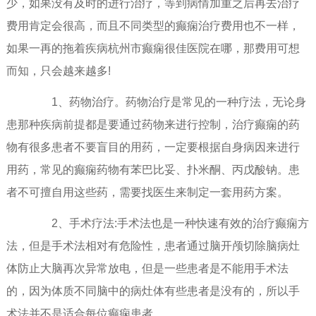
少，如果没有及时的进行治疗，等到病情加重之后再去治疗
费用肯定会很高，而且不同类型的癫痫治疗费用也不一样，
如果一再的拖着疾病杭州市癫痫很佳医院在哪，那费用可想
而知，只会越来越多!
1、药物治疗。药物治疗是常见的一种疗法，无论身
患那种疾病前提都是要通过药物来进行控制，治疗癫痫的药
物有很多患者不要盲目的用药，一定要根据自身病因来进行
用药，常见的癫痫药物有苯巴比妥、扑米酮、丙戊酸钠。患
者不可擅自用这些药，需要找医生来制定一套用药方案。
2、手术疗法:手术法也是一种快速有效的治疗癫痫方
法，但是手术法相对有危险性，患者通过脑开颅切除脑病灶
体防止大脑再次异常放电，但是一些患者是不能用手术法
的，因为体质不同脑中的病灶体有些患者是没有的，所以手
术法并不是适合每位癫痫患者。