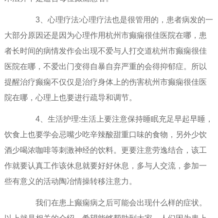
3、心理疗法:心理疗法也是很管用的，患者病发的一
大部分原因还是因为心理作用杭州市癫痫很佳医院在哪，患
者长时间的病情发作会出现不爱与人打交道杭州市癫痫很佳
医院在哪，不爱出门变得自暴自弃严重的会得抑郁症。所以
提醒治疗癫痫不仅仅是治疗身体上的伤害杭州市癫痫很佳医
院在哪，心理上也要进行疏导和调节。
4、生活护理:生活上要注意保持睡眠充足早起早睡，
饮食上也要学会忌嘴少吃辛辣酸甜重口味的食物，另外少饮
酒少喝浓咖啡等刺激神经的饮料。更要注意劳逸结合，该工
作就要认真工作该休息就要好好休息，多与人交流，参加一
些有意义的活动陶冶情操转移注意力。
我们在患上癫痫病之后可能会出现什么样的症状。