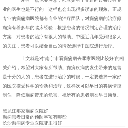
还有一点也要注意，那就是有了先进的设备没有专
业的医生也是不行的，这样也会出现很多误诊的现象。正规
专业的癫痫病医院都有专业的治疗团队，对癫痫病的治疗癫
痫病有着多年的临床经验，根据患者的情况制定合理的治疗
方案，对患者的治疗有很大的帮助。中医近几年受到很多人
的关注，患者可以结合自己的情况选择中医院进行治疗。
上文就是对“南宁市看癫痫病去哪家医院比较好”的相
关介绍，希望对大家有所帮助。癫痫疾病的发生带来的危害
是十分的大的，患者在进行治疗的时候，一定要选择一家好
的医院接受科学的诊断和治疗，这样次可以早日的将病情控
制住，降低癫痫带来的危害。祝所有的患者朋友早日康复。
黑龙江那家癫痫医院好
癫痫患者日常的预防事项有哪些
长沙癫痫病专业医院哪里很好