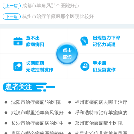
成都市羊角风那个医院好点
上一篇
杭州市治疗羊癫疯那个医院比较好
下一篇
患者关注
沈阳市治疗癫痫*的医院
福州市癫痫病去哪里治疗
好
武汉市哪里治羊角风很好
呼和浩特市治疗羊癫疯的
著名医院
长沙市治疗癫痫病的医生
郑州市治癫痫哪个医院
贵阳市哪个癫痫医院较好
南昌市治疗儿童羊角风医