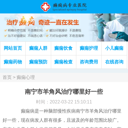
网站首页
癫痫人群
癫痫饮食
癫痫护理
小儿癫痫
癫痫药物
癫痫预防
癫痫检查
咨询费用
在线咨询
首页
>
癫痫心理
南宁市羊角风治疗哪里好一些
时间：2022-03-22 15:10:11
癫痫病是一种脑部慢性疾病南宁市羊角风治疗哪里
好一些，现在病发人群有很多，且波及的年龄范围比较广。