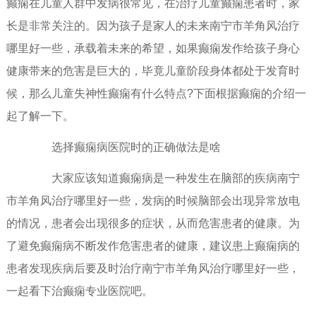
癫痫在儿童人群中发病很常见，在治疗儿童癫痫患者时，家
长是非常关注的。因为孩子是家人的未来南宁市羊角风治疗
哪里好一些，承载着未来的希望，如果癫痫发作给孩子身心
健康带来的危害是巨大的，毕竟儿童阶段身体都处于发育时
候，那么儿童失神性癫痫有什么特点?下面根据癫痫的介绍一
起了解一下。
选择癫痫病医院时的正确做法是啥
大家应该知道癫痫病是一种发生在脑部的疾病南宁
市羊角风治疗哪里好一些，发病的时候脑部会出现异常放电
的情况，患者会出现很多的症状，从而危害患者的健康。为
了避免癫痫病不断发作危害患者的健康，建议患上癫痫病的
患者发现疾病后要及时治疗南宁市羊角风治疗哪里好一些，
一起看下治癫痫专业医院吧。