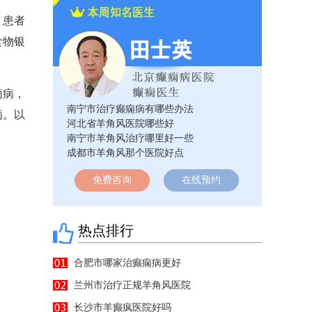
。患者
食物银
痫病，
南宁市治疗癫痫病有哪些办法
病。以
河北省羊角风医院哪些好
南宁市羊角风治疗哪里好一些
成都市羊角风那个医院好点
免费咨询
在线预约
热点排行
合肥市哪家治癫痫病更好
兰州市治疗正规羊角风医院
长沙市羊癫疯医院好吗