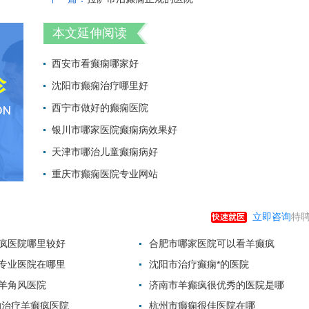
本文延伸阅读
西安市看癫痫哪家好
沈阳市癫痫治疗哪里好
2022-05-23 13:
西宁市做好的癫痫医院
2022-04-25 15:
银川市哪家医院癫痫病效果好
2022-03-22 14:
天津市哪治儿童癫痫病好
2022-02-22 11:
重庆市癫痫医院专业网站
2022-01-29 14:
2021-12-25 18:
立即咨询
特聘
疯医院哪里较好
合肥市哪家医院可以看羊癫疯
专业医院在哪里
沈阳市治疗癫痫*的医院
羊角风医院
济南市羊癫疯很优秀的医院是哪
的治疗羊癫疯医院
杭州市癫痫很佳医院在哪