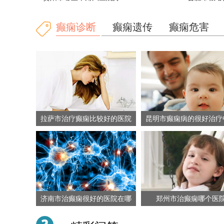
癫痫诊断
癫痫遗传
癫痫危害
拉萨市治疗癫痫比较好的医院
昆明市癫痫病的很好治疗
院
济南市治癫痫很好的医院在哪
郑州市治癫痫哪个医
里