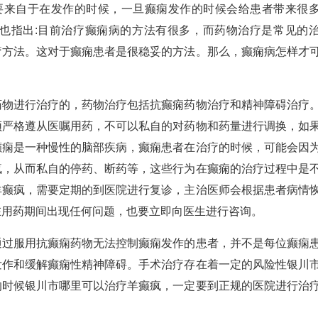
来自于在发作的时候，一旦癫痫发作的时候会给患者带来很
也指出:目前治疗癫痫病的方法有很多，而药物治疗是常见的
疗方法。这对于癫痫患者是很稳妥的方法。那么，癫痫病怎样才
进行治疗的，药物治疗包括抗癫痫药物治疗和精神障碍治疗
须严格遵从医嘱用药，不可以私自的对药物和药量进行调换，如
癫痫是一种慢性的脑部疾病，癫痫患者在治疗的时候，可能会因
疯，从而私自的停药、断药等，这些行为在癫痫的治疗过程中是
羊癫疯，需要定期的到医院进行复诊，主治医师会根据患者病情
在用药期间出现任何问题，也要立即向医生进行咨询。
服用抗癫痫药物无法控制癫痫发作的患者，并不是每位癫痫
发作和缓解癫痫性精神障碍。手术治疗存在着一定的风险性银川
的时候银川市哪里可以治疗羊癫疯，一定要到正规的医院进行治
。