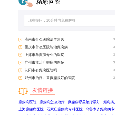
精彩问答
济南市什么医院治羊角风
重庆市什么医院能治癫痫病
上海市羊癫疯专业的医院
广州市能治疗癫痫的医院
沈阳市有癫痫医院吗
郑州市治疗儿童癫痫很好的医院
友情链接
癫痫病医院
癫痫病怎么治疗
癫痫病哪里治疗最好
癫痫病
上海癫痫病医院
石家庄癫痫病专科医院
乌鲁木齐癫痫病专