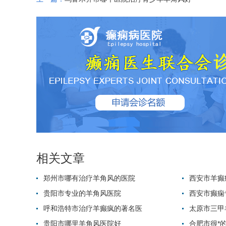
相关文章
郑州市哪有治疗羊角风的医院
西安市羊癫
贵阳市专业的羊角风医院
西安市癫痫
呼和浩特市治疗羊癫疯的著名医
太原市三甲
贵阳市哪里羊角风医院好
合肥市很*