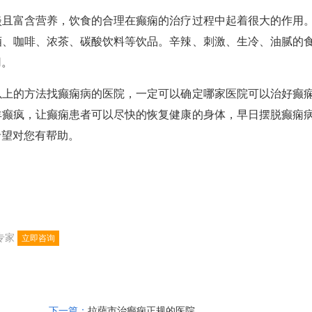
富含营养，饮食的合理在癫痫的治疗过程中起着很大的作用
酒、咖啡、浓茶、碳酸饮料等饮品。辛辣、刺激、生冷、油腻的
用。
的方法找癫痫病的医院，一定可以确定哪家医院可以治好癫
羊癫疯，让癫痫患者可以尽快的恢复健康的身体，早日摆脱癫痫
希望对您有帮助。
专家
立即咨询
下一篇：
拉萨市治癫痫正规的医院