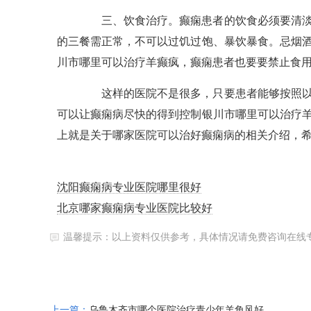
三、饮食治疗。癫痫患者的饮食必须要清淡且
的三餐需正常，不可以过饥过饱、暴饮暴食。忌烟
川市哪里可以治疗羊癫疯，癫痫患者也要要禁止食
这样的医院不是很多，只要患者能够按照以上
可以让癫痫病尽快的得到控制银川市哪里可以治疗
上就是关于哪家医院可以治好癫痫病的相关介绍，
沈阳癫痫病专业医院哪里很好
北京哪家癫痫病专业医院比较好
温馨提示：以上资料仅供参考，具体情况请免费咨询在线
上一篇：
乌鲁木齐市哪个医院治疗青少年羊角风好