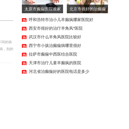
太原市癫痫医院谁家
北京市很好的治癫痫
更专业
病的医院
呼和浩特市治小儿羊癫疯哪家医院好
西安市很好的治疗羊角风*医院
武汉市什么羊角风医院比较好
不同的病
西宁市小孩治癫痫病哪里很好
病，别的
拉萨市癫痫中西医结合医院
天津市治疗儿童羊癫疯的医院
河北省治癫痫好的医院电话是多少
14:32:30
14:13:32
18:00:47
07:50:36
07:23:33
06:42:30