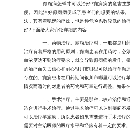
癫痫病怎样才可以治好?癫痫病的危害主要
便。因此治好癫痫病便成了患者们的想要的结果。
法，其有着稳定的疗效，也是种危险系数较低的治
好?下面给大家介绍详细的内容:
一、药物治疗。癫痫治疗时，一般都是用药物
治疗有着严格的用药原则，癫痫患者在用药时，必
血浓度达不到治疗要求，就会导致癫痫病的发作。
的治疗而失去信心和耐心银川市哪里可以治疗羊癫
存在的。癫痫患者在用药期间银川市哪里可以治疗
情况而适时的对患者的药物和药量进行调整。如果
二、手术治疗。主要是那种比较难治疗和通过
适合进行手术治疗。通过手术治疗可以达到癫痫不
可以治疗羊癫疯，所以患者如果需要进行手术治疗
需要对主治医师的医疗水平和经验有着一定的要求