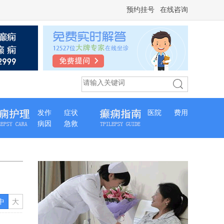
预约挂号
在线咨询
发作
症状
医院
费用
病因
急救
中
大