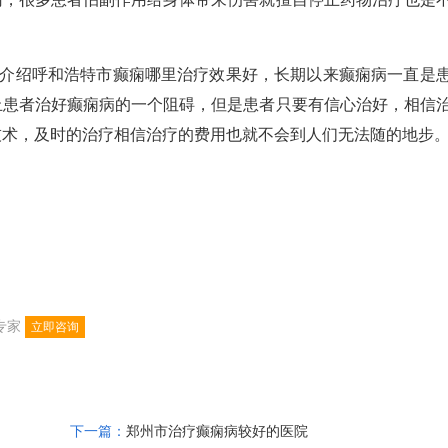
介绍呼和浩特市癫痫哪里治疗效果好，长期以来癫痫病一直是
止患者治好癫痫病的一个阻碍，但是患者只要有信心治好，相信
技术，及时的治疗相信治疗的费用也就不会到人们无法随的地步
专家
立即咨询
下一篇：
郑州市治疗癫痫病较好的医院