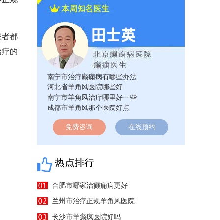
患者都
治疗的
。
南宁市治疗癫痫病有哪些办法
河北省羊角风医院哪些好
南宁市羊角风治疗哪里好一些
成都市羊角风那个医院好点
免费咨询
在线预约
热点排行
合肥市哪家治癫痫病更好
兰州市治疗正规羊角风医院
长沙市羊癫疯医院好吗