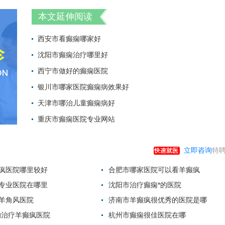
本文延伸阅读
西安市看癫痫哪家好
沈阳市癫痫治疗哪里好
2022-05-23 13:
西宁市做好的癫痫医院
2022-04-25 15:
银川市哪家医院癫痫病效果好
2022-03-22 14:
天津市哪治儿童癫痫病好
2022-02-22 11:
重庆市癫痫医院专业网站
2022-01-29 14:
2021-12-25 18:
立即咨询
特聘
疯医院哪里较好
合肥市哪家医院可以看羊癫疯
专业医院在哪里
沈阳市治疗癫痫*的医院
羊角风医院
济南市羊癫疯很优秀的医院是哪
的治疗羊癫疯医院
杭州市癫痫很佳医院在哪