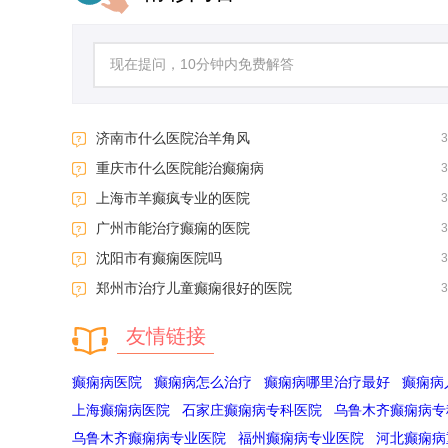
济南市什么医院治羊角风
重庆市什么医院能治癫痫病
上海市羊癫疯专业的医院
广州市能治疗癫痫的医院
沈阳市有癫痫医院吗
郑州市治疗儿童癫痫很好的医院
友情链接
癫痫病医院
癫痫病怎么治疗
癫痫病哪里治疗最好
癫痫病
上海癫痫病医院
石家庄癫痫病专科医院
乌鲁木齐癫痫病专
乌鲁木齐癫痫病专业医院
福州癫痫病专业医院
河北癫痫病