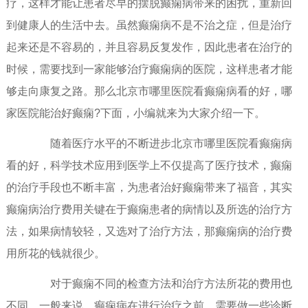
疗，这样才能让患者尽早的摆脱癫痫病带来的困扰，重新回
到健康人的生活中去。虽然癫痫病不是不治之症，但是治疗
起来还是不容易的，并且容易反复发作，因此患者在治疗的
时候，需要找到一家能够治疗癫痫病的医院，这样患者才能
够走向康复之路。那么北京市哪里医院看癫痫病看的好，哪
家医院能治好癫痫?下面，小编就来为大家介绍一下。
随着医疗水平的不断进步北京市哪里医院看癫痫病
看的好，科学技术应用到医学上不仅提高了医疗技术，癫痫
的治疗手段也不断丰富，为患者治好癫痫带来了福音，其实
癫痫病治疗费用关键在于癫痫患者的病情以及所选的治疗方
法，如果病情较轻，又选对了治疗方法，那癫痫病的治疗费
用所花的钱就很少。
对于癫痫不同的检查方法和治疗方法所花的费用也
不同。一般来说，癫痫病在进行治疗之前，需要做一些诊断