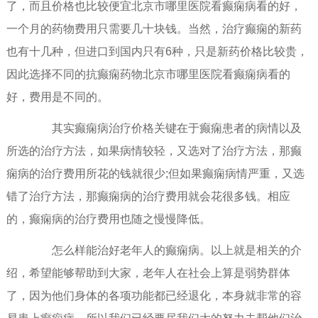
了，而且价格也比较便宜北京市哪里医院看癫痫病看的好，
一个月的药物费用只需要几十块钱。当然，治疗癫痫的新药
也有十几种，但进口到国内只有6种，只是新药价格比较贵，
因此选择不同的抗癫痫药物北京市哪里医院看癫痫病看的
好，费用是不同的。
其实癫痫病治疗价格关键在于癫痫患者的病情以及
所选的治疗方法，如果病情较轻，又选对了治疗方法，那癫
痫病的治疗费用所花的钱就很少;但如果癫痫病情严重，又选
错了治疗方法，那癫痫病的治疗费用就会花很多钱。相应
的，癫痫病的治疗费用也随之慢慢降低。
怎么样能治好老年人的癫痫病。以上就是相关的介
绍，希望能够帮助到大家，老年人在社会上算是弱势群体
了，因为他们身体的各项功能都已经退化，本身就非常的容