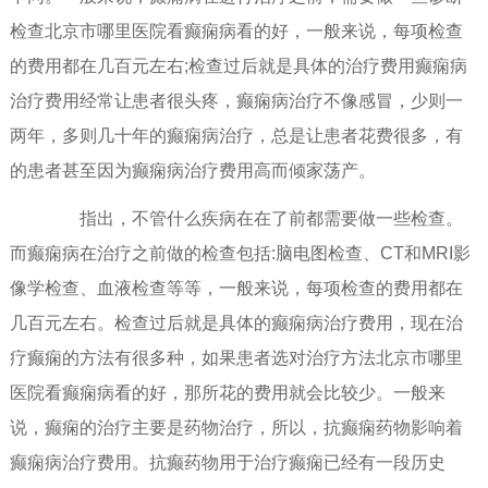
检查北京市哪里医院看癫痫病看的好，一般来说，每项检查
的费用都在几百元左右;检查过后就是具体的治疗费用癫痫病
治疗费用经常让患者很头疼，癫痫病治疗不像感冒，少则一
两年，多则几十年的癫痫病治疗，总是让患者花费很多，有
的患者甚至因为癫痫病治疗费用高而倾家荡产。
指出，不管什么疾病在在了前都需要做一些检查。
而癫痫病在治疗之前做的检查包括:脑电图检查、CT和MRI影
像学检查、血液检查等等，一般来说，每项检查的费用都在
几百元左右。检查过后就是具体的癫痫病治疗费用，现在治
疗癫痫的方法有很多种，如果患者选对治疗方法北京市哪里
医院看癫痫病看的好，那所花的费用就会比较少。一般来
说，癫痫的治疗主要是药物治疗，所以，抗癫痫药物影响着
癫痫病治疗费用。抗癫药物用于治疗癫痫已经有一段历史