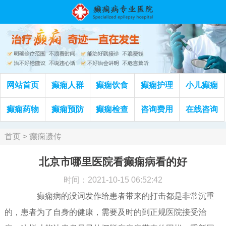
网站首页
癫痫人群
癫痫饮食
癫痫护理
小儿癫痫
癫痫药物
癫痫预防
癫痫检查
咨询费用
在线咨询
首页
>
癫痫遗传
北京市哪里医院看癫痫病看的好
时间：2021-10-15 06:52:42
癫痫病的没词发作给患者带来的打击都是非常沉重
的，患者为了自身的健康，需要及时的到正规医院接受治