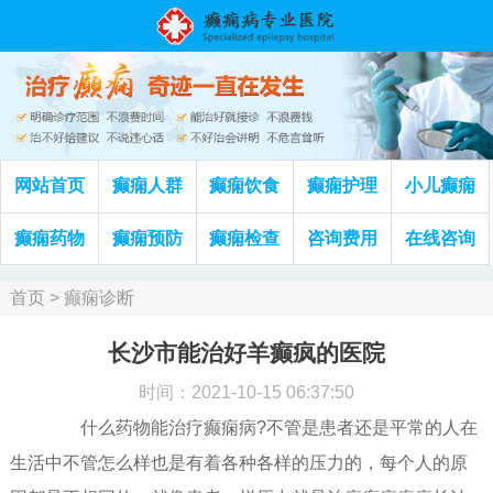
网站首页
癫痫人群
癫痫饮食
癫痫护理
小儿癫痫
癫痫药物
癫痫预防
癫痫检查
咨询费用
在线咨询
首页
>
癫痫诊断
长沙市能治好羊癫疯的医院
时间：2021-10-15 06:37:50
什么药物能治疗癫痫病?不管是患者还是平常的人在
生活中不管怎么样也是有着各种各样的压力的，每个人的原