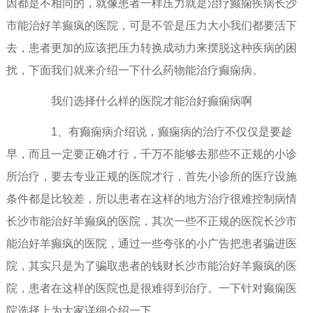
因都是不相同的，就像患者一样压力就是治疗癫痫疾病长沙
市能治好羊癫疯的医院，可是不管是压力大小我们都要活下
去，患者更加的应该把压力转换成动力来摆脱这种疾病的困
扰，下面我们就来介绍一下什么药物能治疗癫痫病。
我们选择什么样的医院才能治好癫痫病啊
1、有癫痫病介绍说，癫痫病的治疗不仅仅是要趁
早，而且一定要正确才行，千万不能够去那些不正规的小诊
所治疗，要去专业正规的医院才行，首先小诊所的医疗设施
条件都是比较差，所以患者在这样的地方治疗很难控制病情
长沙市能治好羊癫疯的医院，其次一些不正规的医院长沙市
能治好羊癫疯的医院，通过一些夸张的小广告把患者骗进医
院，其实只是为了骗取患者的钱财长沙市能治好羊癫疯的医
院，患者在这样的医院也是很难得到治疗。一下针对癫痫医
院选择上为大家详细介绍一下。