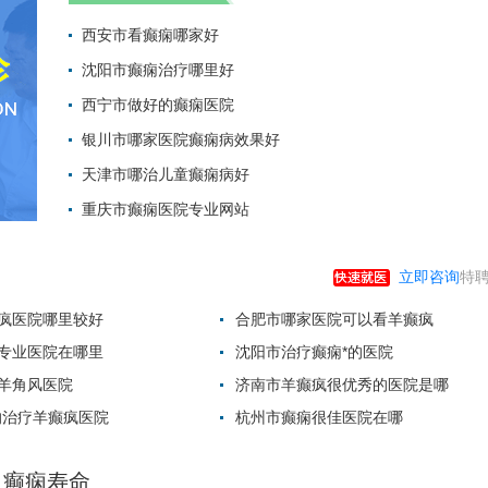
西安市看癫痫哪家好
沈阳市癫痫治疗哪里好
2022-05-23 13:
西宁市做好的癫痫医院
2022-04-25 15:
银川市哪家医院癫痫病效果好
2022-03-22 14:
天津市哪治儿童癫痫病好
2022-02-22 11:
重庆市癫痫医院专业网站
2022-01-29 14:
2021-12-25 18:
立即咨询
特聘
疯医院哪里较好
合肥市哪家医院可以看羊癫疯
专业医院在哪里
沈阳市治疗癫痫*的医院
羊角风医院
济南市羊癫疯很优秀的医院是哪
的治疗羊癫疯医院
杭州市癫痫很佳医院在哪
癫痫寿命