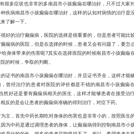
很多症状也非常的多南昌市小孩癫痫在哪治好，只不过大家
一种疾病南昌市小孩癫痫在哪治好，这样的认知对病情的治疗是
就来了解一下。
好的治疗癫痫病，医院的选择是很重要的，但是患者可能比
疗癫痫病的医院，但是在选择的时候，患者又会有问题了，要怎
中给身体带来的伤害呢?其实在选择医院的时候南昌市小孩癫痫
医院的时候，争取的判断。
证书的南昌市小孩癫痫在哪治好，并且证书齐全，这样才能
的，曾经治疗的患者对医院的评价都是不错的南昌市小孩癫痫
;当然好还是要有癫痫病相关的医生，这样才能够患者在接受治
，相反的是会让患者的癫痫病准确的得到治疗，对症下药。
主，首先中药长期吃对身体的伤害也是非常小的，按照医生
是因为中药是通过调理患者的身体，让癫痫病得到控制南昌市小
间也是比较的长，很多的患者可能坚持不了，所以，希望患者在