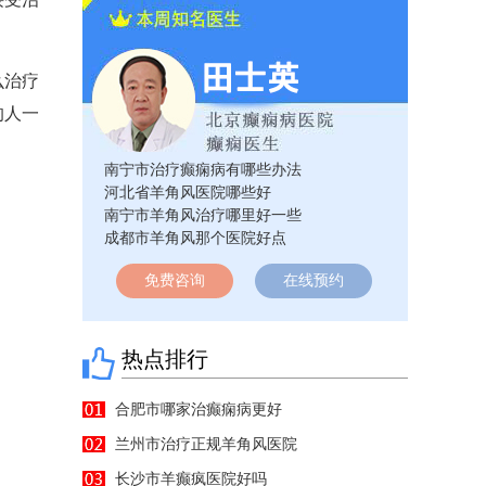
么治疗
的人一
南宁市治疗癫痫病有哪些办法
河北省羊角风医院哪些好
南宁市羊角风治疗哪里好一些
成都市羊角风那个医院好点
免费咨询
在线预约
热点排行
合肥市哪家治癫痫病更好
兰州市治疗正规羊角风医院
长沙市羊癫疯医院好吗