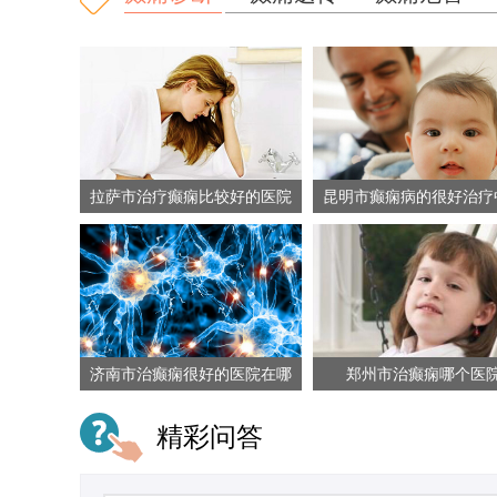
拉萨市治疗癫痫比较好的医院
昆明市癫痫病的很好治疗
院
济南市治癫痫很好的医院在哪
郑州市治癫痫哪个医
里
精彩问答