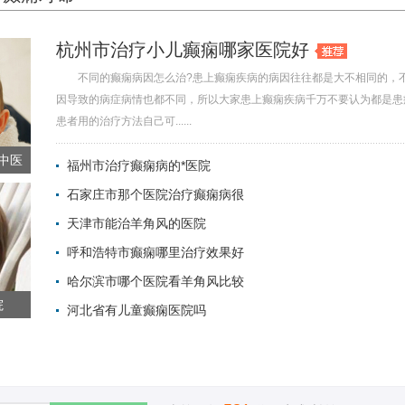
杭州市治疗小儿癫痫哪家医院好
不同的癫痫病因怎么治?患上癫痫疾病的病因往往都是大不相同的，
因导致的病症病情也都不同，所以大家患上癫痫疾病千万不要认为都是患
患者用的治疗方法自己可......
中医
福州市治疗癫痫病的*医院
石家庄市那个医院治疗癫痫病很
2022-01-29 
天津市能治羊角风的医院
2022-01-05 
呼和浩特市癫痫哪里治疗效果好
2021-12-25 
哈尔滨市哪个医院看羊角风比较
2021-10-15 
院
河北省有儿童癫痫医院吗
2021-10-15 
2021-10-15 