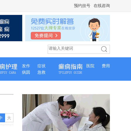
预约挂号
在线咨询
发作
症状
医院
费用
病因
急救
中
大