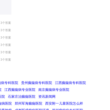
3个答案
3个答案
3个答案
3个答案
3个答案
3个答案
痫病专科医院
贵州癫痫病专科医院
江西癫痫病专科医院
院
江西癫痫病专业医院
南京癫痫病专业医院
医院
石家庄治癫痫医院
资讯新闻网
痫病医院
郑州军海癫痫医院
西安附一儿童医院怎么样