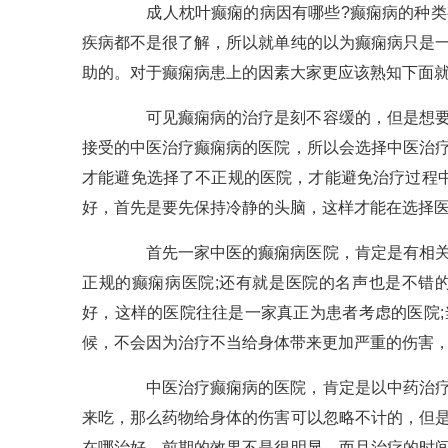
成人枕叶癫痫的病因有哪些?癫痫病的种类有
疾病都不是很了解，所以就单纯的以为癫痫病只是
助的。对于癫痫病患上的因素大家更应该熟知下面
可见癫痫病的治疗是刻不容缓的，但是想要很
接受的中医治疗癫痫病的医院，所以会选择中医治
才能避免选择了不正规的医院，才能避免治疗过程
好，首先是要先保持冷静的头脑，这样才能在选择
首先一家中医的癫痫病医院，肯定是有相关的
正规的癫痫病医院;还有就是医院的名声也是不错
好，这样的医院往往是一家真正为患者考虑的医院
候，不会因为治疗不当给身体带来更加严重的伤害
中医治疗癫痫病的医院，肯定是以中药治疗为
来吃，那么药物给身体的伤害可以忽略不计的，但
在哪治好，前期的效果不是很明显，而且治疗的时