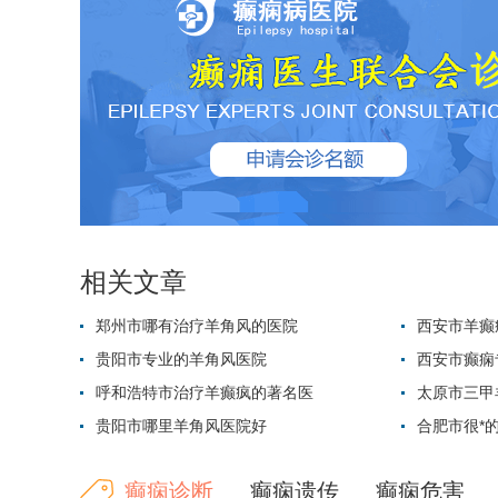
相关文章
郑州市哪有治疗羊角风的医院
西安市羊癫
贵阳市专业的羊角风医院
西安市癫痫
呼和浩特市治疗羊癫疯的著名医
太原市三甲
贵阳市哪里羊角风医院好
合肥市很*
癫痫诊断
癫痫遗传
癫痫危害