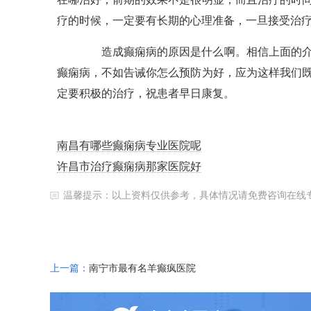
疗的时候，一定要有长期的心理准备，一旦接受治
造成癫痫病的原因是什么啊。相信上面的介绍
癫痫病，不如告诫你怎么预防为好，应为这样我们
定要积极的治疗，祝患者早日康复。
南昌有哪些癫痫病专业医院呢
许昌市治疗癫痫病那家医院好
温馨提示：以上资料仅供参考，具体情况请免费咨询在线
上一篇：
南宁市最有名羊癫疯医院