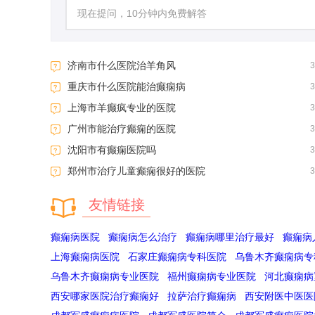
济南市什么医院治羊角风
重庆市什么医院能治癫痫病
上海市羊癫疯专业的医院
广州市能治疗癫痫的医院
沈阳市有癫痫医院吗
郑州市治疗儿童癫痫很好的医院
友情链接
癫痫病医院
癫痫病怎么治疗
癫痫病哪里治疗最好
癫痫病
上海癫痫病医院
石家庄癫痫病专科医院
乌鲁木齐癫痫病专
乌鲁木齐癫痫病专业医院
福州癫痫病专业医院
河北癫痫病
西安哪家医院治疗癫痫好
拉萨治疗癫痫病
西安附医中医医