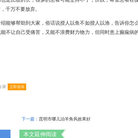
疗，千万不要放弃。
能够帮助到大家，俗话说授人以鱼不如授人以渔，告诉你怎
既能不让自己受痛苦，又能不浪费财力物力，但同时患上癫痫病
专家
立即咨询
下一篇：
昆明市哪儿治羊角风效果好
本文延伸阅读