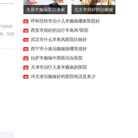
太原市癫痫医院谁家
北京市很好的治癫痫
更专业
病的医院
呼和浩特市治小儿羊癫疯哪家医院好
不同的病
西安市很好的治疗羊角风*医院
病，别的
武汉市什么羊角风医院比较好
西宁市小孩治癫痫病哪里很好
拉萨市癫痫中西医结合医院
14:32:30
天津市治疗儿童羊癫疯的医院
河北省治癫痫好的医院电话是多少
14:13:32
18:00:47
07:50:36
07:23:33
06:42:30