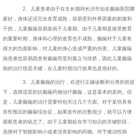
2、儿童患者由于在生长期间长沙市知名癫痫医院哪
家好，身体还没完全发育成熟，容易受到外界因素的刺激和
干扰，儿童癫痫容易发病于儿童期。由于儿童期是接受教育
的重要时期，身体和心理的发育也不成熟，癫痫对于儿童有
很大的负面影响，对儿童的身心造成严重的伤害。儿童癫痫
病患者也容易因患有癫痫而受到孤立与排挤，因此儿童癫痫
病的治疗很是关键，在儿童时期治疗效果也是很好的。
3、儿童癫痫的治疗，在进行正确诊断和分类的前提
下，选择适宜的抗癫痫药物治疗癫痫，这是基本的原则。但
是，儿童癫痫的治疗需要特别关注几个方面。对于某些具有
良性预后的癫痫综合征，如果发作的次数很少，就可以方便
观察患者的状态了。由于儿童期处在学习知识的关键阶段，
选择对于智能影响小或者没有影响的药物。对于难治性病