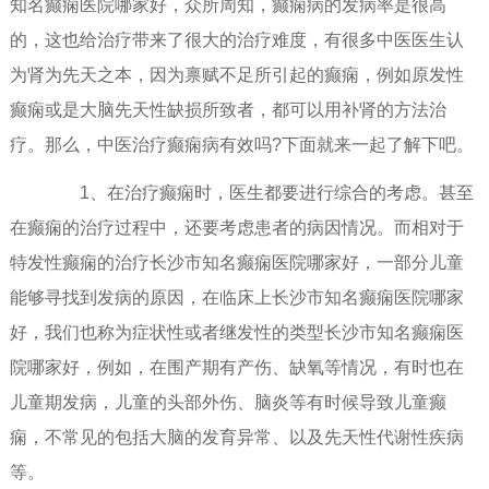
知名癫痫医院哪家好，众所周知，癫痫病的发病率是很高
的，这也给治疗带来了很大的治疗难度，有很多中医医生认
为肾为先天之本，因为禀赋不足所引起的癫痫，例如原发性
癫痫或是大脑先天性缺损所致者，都可以用补肾的方法治
疗。那么，中医治疗癫痫病有效吗?下面就来一起了解下吧。
1、在治疗癫痫时，医生都要进行综合的考虑。甚至
在癫痫的治疗过程中，还要考虑患者的病因情况。而相对于
特发性癫痫的治疗长沙市知名癫痫医院哪家好，一部分儿童
能够寻找到发病的原因，在临床上长沙市知名癫痫医院哪家
好，我们也称为症状性或者继发性的类型长沙市知名癫痫医
院哪家好，例如，在围产期有产伤、缺氧等情况，有时也在
儿童期发病，儿童的头部外伤、脑炎等有时候导致儿童癫
痫，不常见的包括大脑的发育异常、以及先天性代谢性疾病
等。