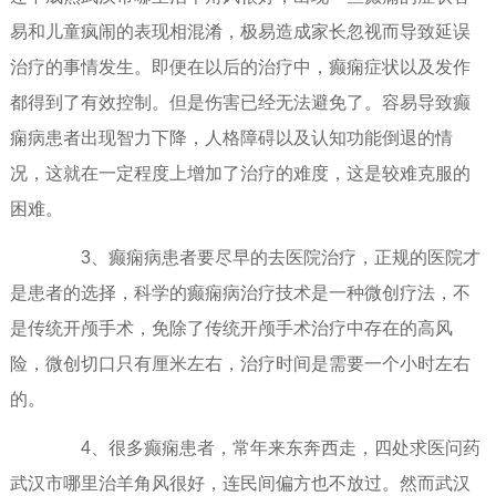
易和儿童疯闹的表现相混淆，极易造成家长忽视而导致延误
治疗的事情发生。即便在以后的治疗中，癫痫症状以及发作
都得到了有效控制。但是伤害已经无法避免了。容易导致癫
痫病患者出现智力下降，人格障碍以及认知功能倒退的情
况，这就在一定程度上增加了治疗的难度，这是较难克服的
困难。
3、癫痫病患者要尽早的去医院治疗，正规的医院才
是患者的选择，科学的癫痫病治疗技术是一种微创疗法，不
是传统开颅手术，免除了传统开颅手术治疗中存在的高风
险，微创切口只有厘米左右，治疗时间是需要一个小时左右
的。
4、很多癫痫患者，常年来东奔西走，四处求医问药
武汉市哪里治羊角风很好，连民间偏方也不放过。然而武汉