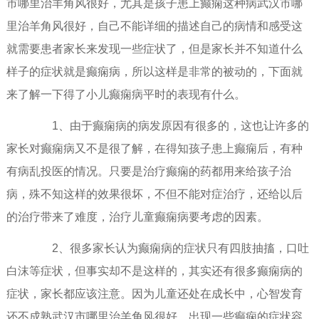
市哪里治羊角风很好，尤其是孩子患上癫痫这种病武汉市哪
里治羊角风很好，自己不能详细的描述自己的病情和感受这
就需要患者家长来发现一些症状了，但是家长并不知道什么
样子的症状就是癫痫病，所以这样是非常的被动的，下面就
来了解一下得了小儿癫痫病平时的表现有什么。
1、由于癫痫病的病发原因有很多的，这也让许多的
家长对癫痫病又不是很了解，在得知孩子患上癫痫后，有种
有病乱投医的情况。只要是治疗癫痫的药都用来给孩子治
病，殊不知这样的效果很坏，不但不能对症治疗，还给以后
的治疗带来了难度，治疗儿童癫痫病要考虑的因素。
2、很多家长认为癫痫病的症状只有四肢抽搐，口吐
白沫等症状，但事实却不是这样的，其实还有很多癫痫病的
症状，家长都应该注意。因为儿童还处在成长中，心智发育
还不成熟武汉市哪里治羊角风很好，出现一些癫痫的症状容