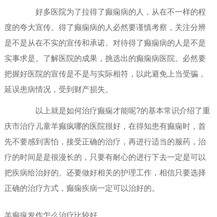
好多医院为了拉得了癫痫病的人，从在不一样的程
度的夸大宣传。得了癫痫病的人必然要谨慎考察，关注分辨
是不是从在不实的宣传和承诺。对待得了癫痫病的人是不是
实事求是。了解医院的成果，挑选出的癫痫病医院。必然要
把握好医院的宣传是不是与实际相符，以此避免上当受骗，
延误患病情况，受到财产损失。
以上就是如何治疗癫痫才能呢?的基本常识介绍了重
庆市治疗儿童羊癫疯哪的医院很好，在得知患有癫痫时，首
先不要感到害怕，接受正确的治疗，再进行适当的服药，治
疗的时间是是很漫长的，只要有耐心的进行下去一定是可以
把疾病给治好的。还要做好相关的护理工作，相信只要选择
正确的治疗方式，癫痫疾病一定可以治好的。
羊癫疯发作怎么治疗比较好