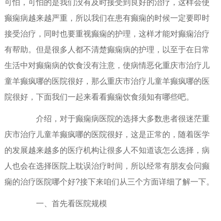
可怕，可怕的是我们没有及时接受到良好的治疗，这样会使
癫痫病越来越严重，所以我们在患有癫痫的时候一定要即时
接受治疗，同时也要重视癫痫的护理，这样才能对癫痫治疗
有帮助。但是很多人都不清楚癫痫病的护理，以至于在日常
生活中对癫痫病的饮食没有注意，使病情恶化重庆市治疗儿
童羊癫疯哪的医院很好，那么重庆市治疗儿童羊癫疯哪的医
院很好，下面我们一起来看看癫痫饮食须知有哪些吧。
介绍，对于癫痫病医院的选择大多数患者很迷茫重
庆市治疗儿童羊癫疯哪的医院很好，这是正常的，随着医学
的发展越来越多的医疗机构让很多人不知道该怎么选择，病
人也会在选择医院上耽误治疗时间，所以经常有朋友会问癫
痫的治疗医院哪个好?接下来咱们从三个方面详细了解一下。
一、首先看医院规模