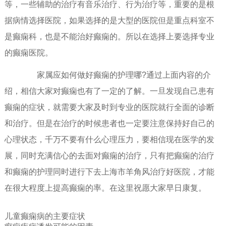
等，一些辅助的治疗有音乐治疗、行为治疗等，重要的是根
据病情选择医院，如果选择的是大型的医院但是重点科室不
是癫痫科，也是不能治好癫痫的。所以在选择上要选择专业
的癫痫医院。
家属应如何做好癫痫的护理哪?通过上面内容的介
绍，相信大家对癫痫也有了一定的了解。一旦发现自己患有
癫痫的症状，就需要大家及时到专业的医院就行全面的诊断
和治疗。但是在治疗的时候患者也一定要注意保持好自己的
心理状态，千万不要有什么心理压力，要相信现在医学的发
展，同时充满信心的去面对癫痫的治疗，只有把癫痫的治疗
和癫痫的护理同时进行下去上海市羊角风治疗好医院，才能
在很大程度上提高癫痫的率。在这里祝愿大家早日康复。
儿童癫痫病的主要症状