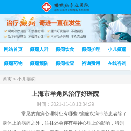
网站首页
癫痫人群
癫痫饮食
癫痫护理
小儿癫痫
癫痫药物
癫痫预防
癫痫检查
咨询费用
在线咨询
首页
>
小儿癫痫
上海市羊角风治疗好医院
时间：2021-11-18 13:34:29
常见的癫痫心理特征有哪些?癫痫疾病带给患者除了
身体上的病痛之外，往往还会伴有精神心理上的影响，特别