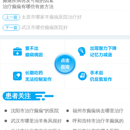
癫痫疾病诱发可能的因素
治疗癫痫有哪些有效方法
太原市哪家羊癫疯医院治疗好
上一篇
武汉市哪些癫痫医院好
下一篇
患者关注
沈阳市治疗癫痫*的医院
福州市癫痫病去哪里治疗
好
武汉市哪里治羊角风很好
呼和浩特市治疗羊癫疯的