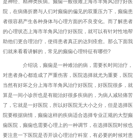
是神经、精神类疾病。癫痫一般很难上海市羊角风治疗好医
院，在病痛折磨与人们对癫痫的偏见的双重压力下，癫痫患
者很容易产生各种身体与心理方面的不良变化。而了解患者
的心理状态上海市羊角风治疗好医院，就可以有针对性地帮
助他们更合理治疗，使得患者真正的达到痊愈。那么下面我
们就来看看讲解的，常见的癫痫心理特征有哪些?
介绍说，癫痫是一种难治的病，需要长时间治疗，
对患者身心都造成了严重伤害，医院选择就尤为重要，医院
当然有好坏之分上海市羊角风治疗好医院，好医院很多，就
算是一间小诊所也是有能治好很多疾病的，为病人减轻痛苦
了，它就是一好医院，所以好医院无大小之分，但是选择医
院要根据病情，癫痫这样的疾病适合选择专业正规的大型癫
痫医院，癫痫也需要心理上的一种调节，在选择医院时候也
要注意一下医院是否开设心理治疗科室，有必要的时候对患