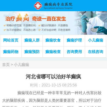
网站首页
癫痫人群
癫痫饮食
癫痫护理
小儿癫痫
癫痫药物
癫痫预防
癫痫检查
咨询费用
在线咨询
首页
>
小儿癫痫
河北省哪可以治好羊癫疯
时间：2021-10-15 08:25:56
癫痫现在已经是一种非常常见的一种对人伤害比较
大的脑部疾病，因为脑部是人类的重要器官，所以对于治疗