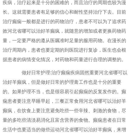
疾病，治疗起来是十分的困难的，而且治疗的周期也较为漫
长。这就需要患者有足够的信心和耐性坚持治疗下去。目前
治疗癫痫一般都是进行的药物治疗，患者不可以为了追求药
效河北省哪可以治好羊癫疯，就随意的增加或者更换药物药
量，一定要严格的遵从医嘱准时足量的服用药物。在漫长的
治疗周期内，患者也要定期的到医院进行复诊，医生也会根
据患者的病情变化情况，对药物和药量进行合理的调整的。
做好日常护理:治疗癫痫疾病固然重要河北省哪可以
治好羊癫疯，但是做好日常的护理膏工作也是十分的重要
的。如果护理不当，也是很容易引起癫痫的反复发作的。癫
痫患者要注意早睡早起，三餐正常食用河北省哪可以治好羊
癫疯，在饮食上要注意避免吃些一些辛辣、刺激的食物，尽
量的多吃些清淡易消化且富含营养的食物。癫痫患者在日常
生活中也要适当的做些运动河北省哪可以治好羊癫疯，来增