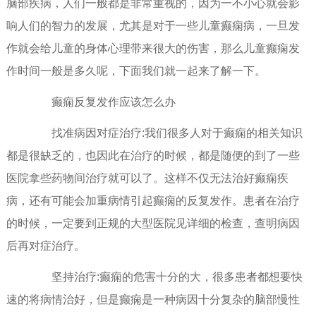
脑部疾病，人们一般都是非常重视的，因为一不小心就会影
响人们的智力的发展，尤其是对于一些儿童癫痫病，一旦发
作就会给儿童的身体心理带来很大的伤害，那么儿童癫痫发
作时间一般是多久呢，下面我们就一起来了解一下。
癫痫反复发作应该怎么办
找准病因对症治疗:我们很多人对于癫痫的相关知识
都是很缺乏的，也因此在治疗的时候，都是随便的到了一些
医院拿些药物间治疗就可以了。这样不仅无法治好癫痫疾
病，还有可能会加重病情引起癫痫的反复发作。患者在治疗
的时候，一定要到正规的大型医院见详细的检查，查明病因
后再对症治疗。
坚持治疗:癫痫的危害十分的大，很多患者都想要快
速的将病情治好，但是癫痫是一种病因十分复杂的脑部慢性