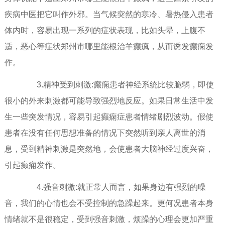
疾病中医把它叫作外邪。当气候突然的寒冷、暑热侵入患者
体内时，容易出现一系列的症状表现，比如头晕，上腹不
适，恶心等症状郑州市哪里能根治羊癫疯，从而诱发癫痫发
作。
3.精神受到刺激:癫痫患者神经系统比较脆弱，即使
很小的外来刺激都可能导致强烈地反应。如果日常生活中发
生一些突发情况，容易引起癫痫症患者情绪剧烈波动。假使
患者在没有任何思想准备的情况下突然听到亲人离世的消
息，受到精神刺激是突然地，会使患者大脑神经过度兴奋，
引起癫痫发作。
4.强音刺激:就正常人而言，如果身边有强烈的噪
音，我们的心情也会不受控制的急躁起来。更何况患者本身
情绪就不是很稳定，受到强音刺激，烦躁的心理会更加严重