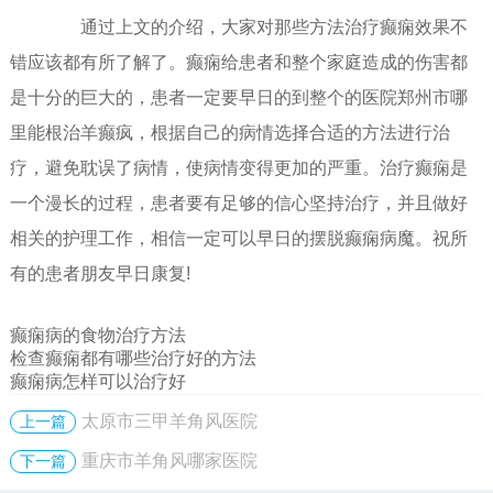
通过上文的介绍，大家对那些方法治疗癫痫效果不
错应该都有所了解了。癫痫给患者和整个家庭造成的伤害都
是十分的巨大的，患者一定要早日的到整个的医院郑州市哪
里能根治羊癫疯，根据自己的病情选择合适的方法进行治
疗，避免耽误了病情，使病情变得更加的严重。治疗癫痫是
一个漫长的过程，患者要有足够的信心坚持治疗，并且做好
相关的护理工作，相信一定可以早日的摆脱癫痫病魔。祝所
有的患者朋友早日康复!
癫痫病的食物治疗方法
检查癫痫都有哪些治疗好的方法
癫痫病怎样可以治疗好
太原市三甲羊角风医院
上一篇
重庆市羊角风哪家医院
下一篇