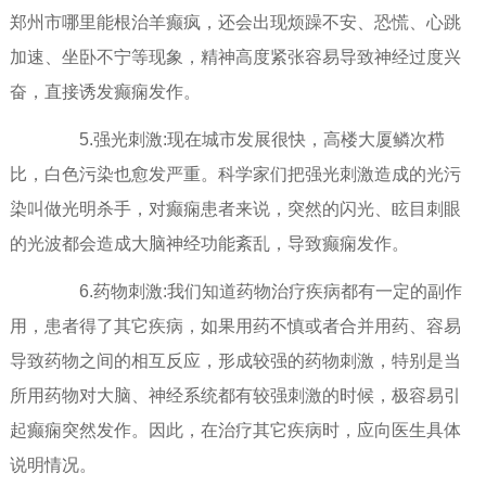
郑州市哪里能根治羊癫疯，还会出现烦躁不安、恐慌、心跳
加速、坐卧不宁等现象，精神高度紧张容易导致神经过度兴
奋，直接诱发癫痫发作。
5.强光刺激:现在城市发展很快，高楼大厦鳞次栉
比，白色污染也愈发严重。科学家们把强光刺激造成的光污
染叫做光明杀手，对癫痫患者来说，突然的闪光、眩目刺眼
的光波都会造成大脑神经功能紊乱，导致癫痫发作。
6.药物刺激:我们知道药物治疗疾病都有一定的副作
用，患者得了其它疾病，如果用药不慎或者合并用药、容易
导致药物之间的相互反应，形成较强的药物刺激，特别是当
所用药物对大脑、神经系统都有较强刺激的时候，极容易引
起癫痫突然发作。因此，在治疗其它疾病时，应向医生具体
说明情况。