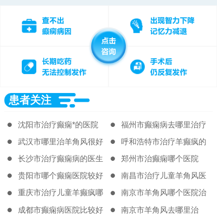
患者关注
沈阳市治疗癫痫*的医院
福州市癫痫病去哪里治疗
好
武汉市哪里治羊角风很好
呼和浩特市治疗羊癫疯的
著名医院
长沙市治疗癫痫病的医生
郑州市治癫痫哪个医院
贵阳市哪个癫痫医院较好
南昌市治疗儿童羊角风医
院
重庆市治疗儿童羊癫疯哪
南京市羊角风哪个医院治
的医院很好
得好
成都市癫痫病医院比较好
南京市羊角风去哪里治