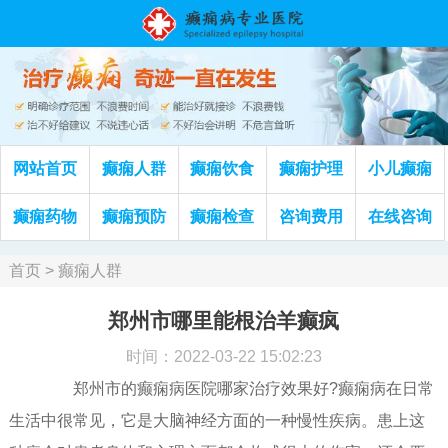
网站首页
癫痫人群
癫痫饮食
癫痫护理
小儿癫痫
癫痫药物
癫痫预防
癫痫检查
咨询费用
在线咨询
首页
>
癫痫人群
郑州市哪里能根治羊癫疯
时间：2022-03-22 15:02:23
郑州市的癫痫病医院哪家治疗效果好?癫痫病在日常
生活中很常见，它是大脑神经方面的一种慢性疾病。患上这